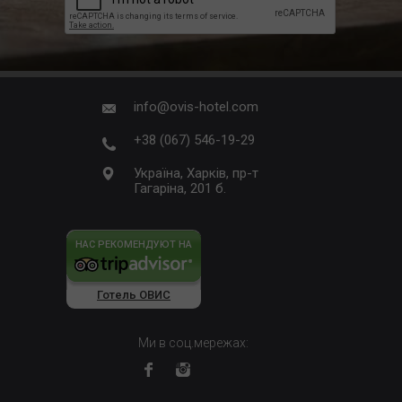
info@ovis-hotel.com
+38 (067) 546-19-29
Україна, Харків, пр-т
Гагаріна, 201 б.
НАС РЕКОМЕНДУЮТ НА
Готель ОВИС
Ми в соц.мережах: