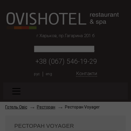
г.Харьков, пр.Гагарина 201 б
+38 (067) 546-19-29
Контакти
рус
eng
Готель Овіс
Ресторан
Ресторан Voyager
РЕСТОРАН VOYAGER